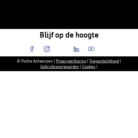
Blijf op de hoogte
© Politie Antwerpen
|
Privacyverklaring
|
Toegankelijkheid
|
Gebruiksvoorwaarden
|
Cookies
|