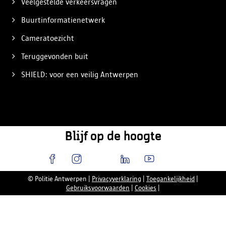
Veelgestelde verkeersvragen
Buurtinformatienetwerk
Cameratoezicht
Teruggevonden buit
SHIELD: voor een veilig Antwerpen
Blijf op de hoogte
© Politie Antwerpen
|
Privacyverklaring
|
Toegankelijkheid
|
Gebruiksvoorwaarden
|
Cookies
|