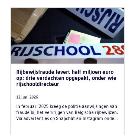
Rijbewijsfraude levert half miljoen euro
op: drie verdachten opgepakt, onder wie
rijschooldirecteur
12 juni 2026
In februari 2025 kreeg de politie aanwijzingen van
fraude bij het verkrijgen van Belgische rijbewijzen.
Via advertenties op Snapchat en Instagram onder
de naam ‘Snelle afspraak’ boden verdachten tegen
betaling versnelde afspraken voor praktijkexamens