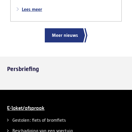
Lees meer
Meer nieuws
Persbriefing
E-loket/afspraak
Gestolen: fiets of bromfiets
Beschadiging van een voertuig