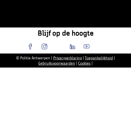
Blijf op de hoogte
© Politie Antwerpen
|
Privacyverklaring
|
Toegankelijkheid
|
Gebruiksvoorwaarden
|
Cookies
|