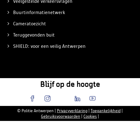
Veelgestelde verkeersvragen
Buurtinformatienetwerk
Cameratoezicht
Teruggevonden buit
SHIELD: voor een veilig Antwerpen
Blijf op de hoogte
© Politie Antwerpen
|
Privacyverklaring
|
Toegankelijkheid
|
Gebruiksvoorwaarden
|
Cookies
|