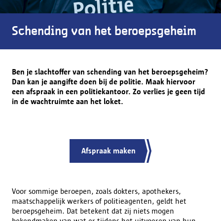
Schending van het beroepsgeheim
Ben je slachtoffer van schending van het beroepsgeheim?
Dan kan je aangifte doen bij de politie. Maak hiervoor
een afspraak in een politiekantoor. Zo verlies je geen tijd
in de wachtruimte aan het loket.
Afspraak maken
Voor sommige beroepen, zoals dokters, apothekers,
maatschappelijk werkers of politieagenten, geldt het
beroepsgeheim. Dat betekent dat zij niets mogen
bekendmaken van wat er tijdens het uitvoeren van hun