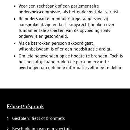
Voor een rechtbank of een parlementaire
onderzoekscommissie, als het onderzoek dat vereist.
Bij ouders van een minderjarige, aangezien zij
aansprakelijk zijn en beslissingsrecht hebben over
fundamentele aspecten van de opvoeding zoals
onderwijs en gezondheid.
Als de betrokken persoon akkoord gaat,
wilsonbekwaam is of er een noodsituatie dreigt.
Om leidinggevenden op de hoogte te brengen. Toch is
het nog altijd aangeraden de persoon ervan te
overtuigen om geheime informatie zelf mee te delen.
E-loket/afspraak
Gestolen: fiets of bromfiets
Beschadiging van een voertuig