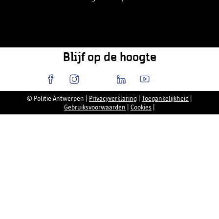
Blijf op de hoogte
© Politie Antwerpen
|
Privacyverklaring
|
Toegankelijkheid
|
Gebruiksvoorwaarden
|
Cookies
|