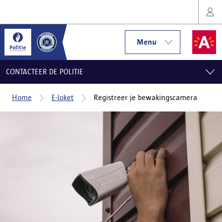
Menu
CONTACTEER DE POLITIE
Home
E-loket
Registreer je bewakingscamera