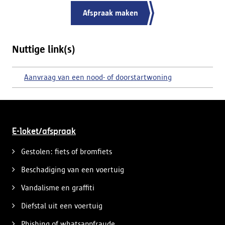
Afspraak maken
Nuttige link(s)
Aanvraag van een nood- of doorstartwoning
E-loket/afspraak
Gestolen: fiets of bromfiets
Beschadiging van een voertuig
Vandalisme en graffiti
Diefstal uit een voertuig
Phishing of whatsappfraude