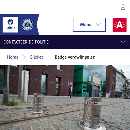
Menu
CONTACTEER DE POLITIE
Home
E-loket
Badge verdwijnpalen