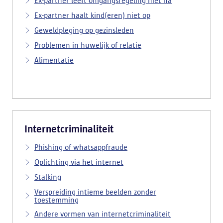
Ex-partner leeft omgangsregeling niet na
Ex-partner haalt kind(eren) niet op
Geweldpleging op gezinsleden
Problemen in huwelijk of relatie
Alimentatie
Internetcriminaliteit
Phishing of whatsappfraude
Oplichting via het internet
Stalking
Verspreiding intieme beelden zonder
toestemming
Andere vormen van internetcriminaliteit