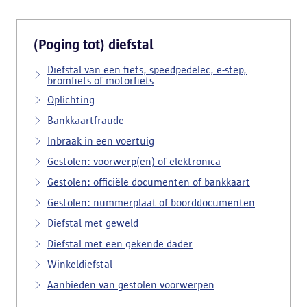
(Poging tot) diefstal
Diefstal van een fiets, speedpedelec, e-step,
bromfiets of motorfiets
Oplichting
Bankkaartfraude
Inbraak in een voertuig
Gestolen: voorwerp(en) of elektronica
Gestolen: officiële documenten of bankkaart
Gestolen: nummerplaat of boorddocumenten
Diefstal met geweld
Diefstal met een gekende dader
Winkeldiefstal
Aanbieden van gestolen voorwerpen