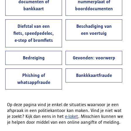
documenten of
nummerplaat of
bankkaart
boorddocumenten
Diefstal van een
Beschadiging van
fiets, speedpedelec,
een voertuig
e-step of bromfiets
Bedreiging
Gevonden: voorwerp
Phishing of
Bankkkaartfraude
whatsappfraude
Op deze pagina vind je enkel de situaties waarvoor je een
afspraak in een politiekantoor kan maken. Vind je niet wat
je zoekt? Kijk dan eens in het
e-loket
. Misschien kunnen we
je helpen door middel van een online aangifte of melding.