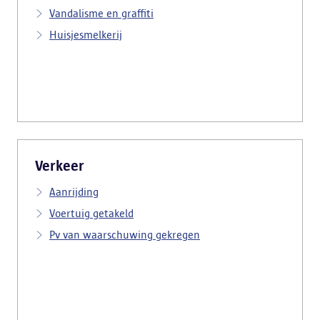
Vandalisme en graffiti
Huisjesmelkerij
Verkeer
Aanrijding
Voertuig getakeld
Pv van waarschuwing gekregen