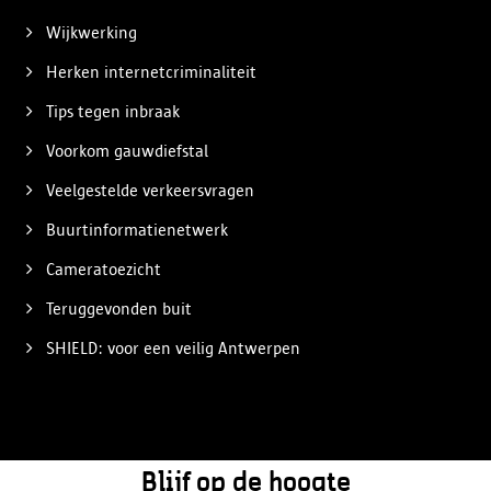
Wijkwerking
Herken internetcriminaliteit
Tips tegen inbraak
Voorkom gauwdiefstal
Veelgestelde verkeersvragen
Buurtinformatienetwerk
Cameratoezicht
Teruggevonden buit
SHIELD: voor een veilig Antwerpen
Blijf op de hoogte